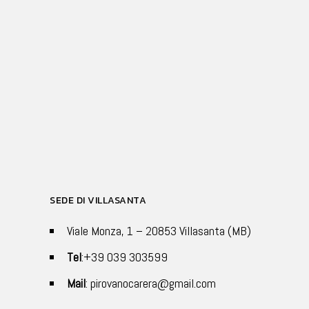
SEDE DI VILLASANTA
Viale Monza, 1 – 20853 Villasanta (MB)
Tel
:+39 039 303599
Mail
: pirovanocarera@gmail.com