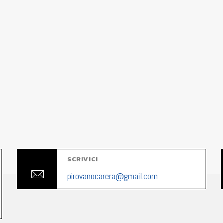
SCRIVICI
pirovanocarera@gmail.com