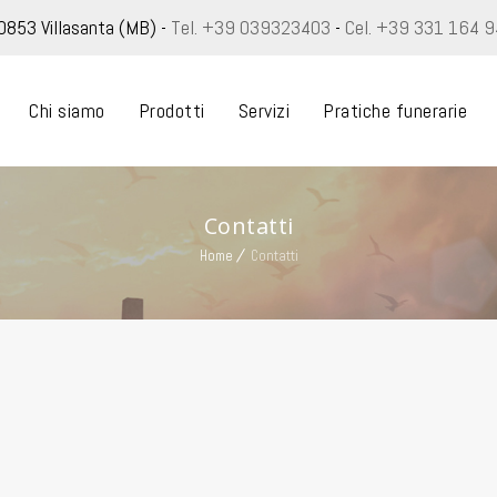
20853 Villasanta (MB) -
Tel. +39 039323403
-
Cel. +39 331 164 
Chi siamo
Prodotti
Servizi
Pratiche funerarie
Contatti
Home
Contatti