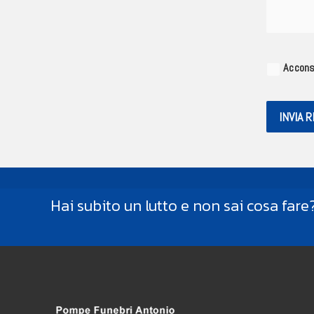
Acconse
INVIA 
Hai subito un lutto e non sai cosa fare