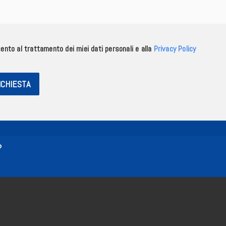
nto al trattamento dei miei dati personali e alla
Privacy Policy
RICHIESTA
?