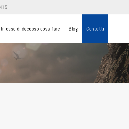
9415
In caso di decesso cosa fare
Blog
Contatti