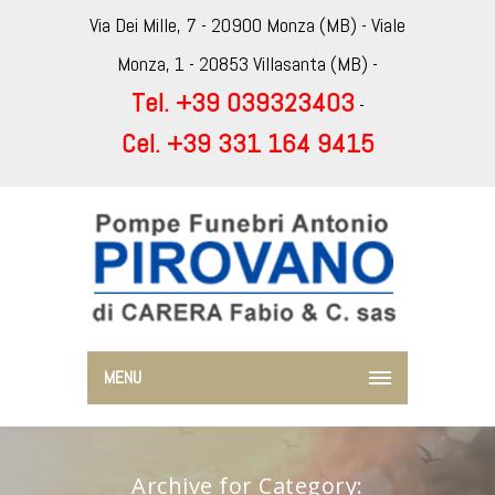
Via Dei Mille, 7 - 20900 Monza (MB) - Viale
Monza, 1 - 20853 Villasanta (MB) -
Tel. +39 039323403
-
Cel. +39 331 164 9415
MENU
Archive for Category: