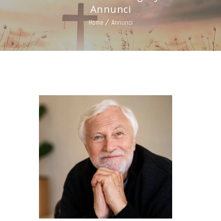
Annunci
Home
Annunci