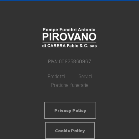
P.IVA: 00925860967
Prodotti
Servizi
Pratiche funerarie
Privacy Policy
Cookie Policy