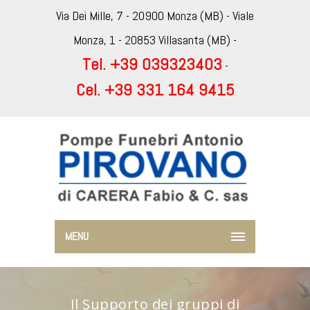
Via Dei Mille, 7 - 20900 Monza (MB) - Viale
Monza, 1 - 20853 Villasanta (MB) -
Tel. +39 039323403
-
Cel. +39 331 164 9415
MENU
Il Supporto dei gruppi di