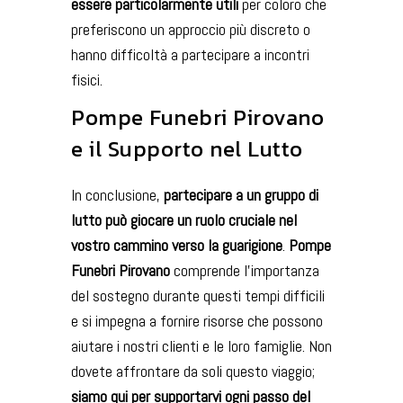
essere particolarmente utili
per coloro che
preferiscono un approccio più discreto o
hanno difficoltà a partecipare a incontri
fisici.
Pompe Funebri Pirovano
e il Supporto nel Lutto
In conclusione,
partecipare a un gruppo di
lutto può giocare un ruolo cruciale nel
vostro cammino verso la guarigione
.
Pompe
Funebri Pirovano
comprende l’importanza
del sostegno durante questi tempi difficili
e si impegna a fornire risorse che possono
aiutare i nostri clienti e le loro famiglie. Non
dovete affrontare da soli questo viaggio;
siamo qui per supportarvi ogni passo del