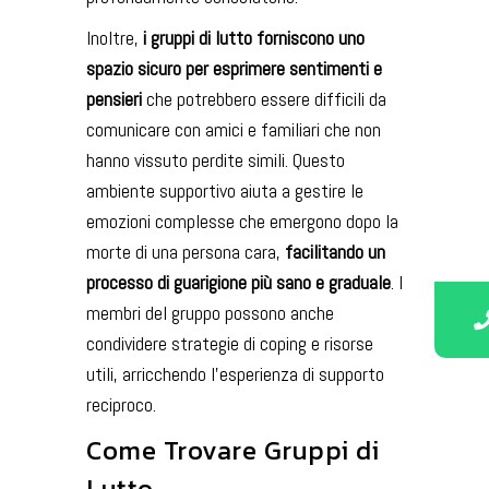
Inoltre,
i gruppi di lutto forniscono uno
spazio sicuro per esprimere sentimenti e
pensieri
che potrebbero essere difficili da
comunicare con amici e familiari che non
hanno vissuto perdite simili. Questo
ambiente supportivo aiuta a gestire le
emozioni complesse che emergono dopo la
morte di una persona cara,
facilitando un
processo di guarigione più sano e graduale
. I
membri del gruppo possono anche
condividere strategie di coping e risorse
utili, arricchendo l’esperienza di supporto
reciproco.
Come Trovare Gruppi di
Lutto