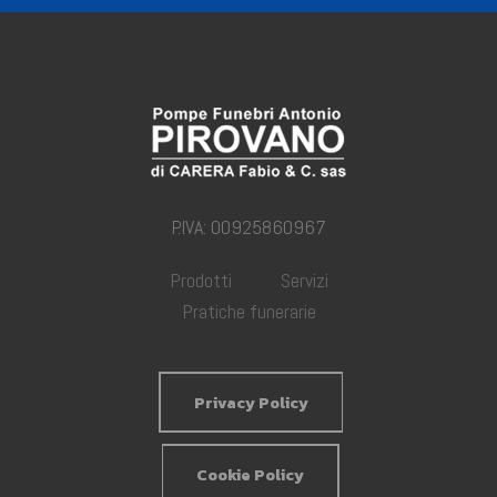
P.IVA: 00925860967
Prodotti
Servizi
Pratiche funerarie
Privacy Policy
Cookie Policy