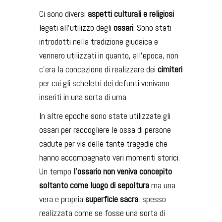
Ci sono diversi
aspetti culturali e religiosi
legati all’utilizzo degli
ossari
. Sono stati
introdotti nella tradizione giudaica e
vennero utilizzati in quanto, all’epoca, non
c’era la concezione di realizzare dei
cimiteri
per cui gli scheletri dei defunti venivano
inseriti in una sorta di urna.
In altre epoche sono state utilizzate gli
ossari per raccogliere le ossa di persone
cadute per via delle tante tragedie che
hanno accompagnato vari momenti storici.
Un tempo
l’ossario non veniva concepito
soltanto come luogo di sepoltura
ma una
vera e propria
superficie sacra
, spesso
realizzata come se fosse una sorta di