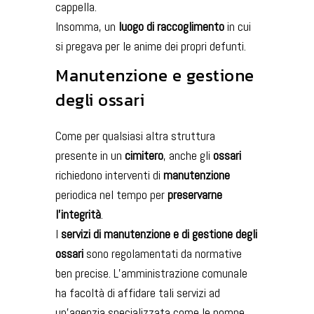
cappella.
Insomma, un
luogo di raccoglimento
in cui
si pregava per le anime dei propri defunti.
Manutenzione e gestione
degli ossari
Come per qualsiasi altra struttura
presente in un
cimitero
, anche gli
ossari
richiedono interventi di
manutenzione
periodica nel tempo per
preservarne
l’integrità
.
I
servizi di manutenzione e di gestione degli
ossari
sono regolamentati da normative
ben precise. L’amministrazione comunale
ha facoltà di affidare tali servizi ad
un’agenzia specializzata come le pompe