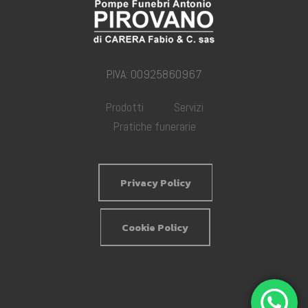
P.IVA: 00925860967
Prodotti
Servizi
Pratiche funerarie
Privacy Policy
Cookie Policy