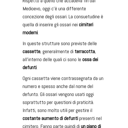
Rispetto a quello che accadeva fin dal
Medioevo, oggi c’è una differente
concezione degli ossari. La consuetudine è
quella di inserire gli ossari nei
cimiteri
moderni
.
In queste strutture sono previste delle
cassette
, generalmente di
terracotta
,
all’interno delle quali ci sono le
ossa dei
defunti
.
Ogni cassetta viene contrassegnata da un
numero e spesso anche dal nome del
defunto. Gli ossari vengono usati oggi
soprattutto per questioni di praticità.
Infatti, sono molto utili per gestire il
costante aumento di defunti
presenti nel
cimitero. Fanno parte quindi di
un piano di