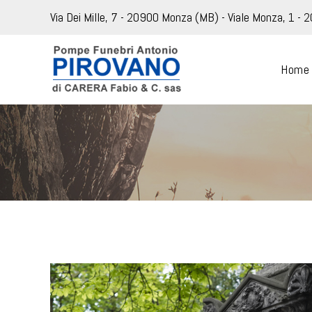
Via Dei Mille, 7 - 20900 Monza (MB) - Viale Monza, 1 - 
Home