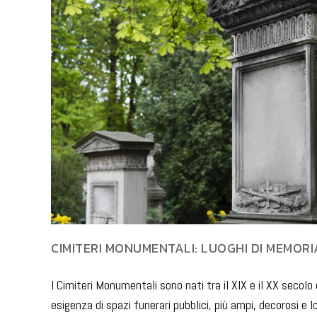
CIMITERI MONUMENTALI: LUOGHI DI MEMORI
I Cimiteri Monumentali sono nati tra il XIX e il XX secol
esigenza di spazi funerari pubblici, più ampi, decorosi e l