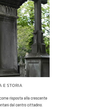
A E STORIA
o come risposta alla crescente
ontani dal centro cittadino.